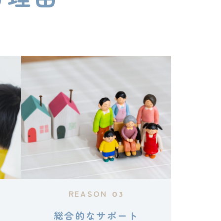
REASON
03
総合的なサポート