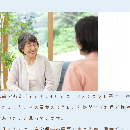
名前である「moi（モイ）」は、フィンランド語で「
られました。その言葉のように、年齢問わず利用者様
でありたいと思っています。
変化とともに、在宅医療の需要が高まる中、看護師と