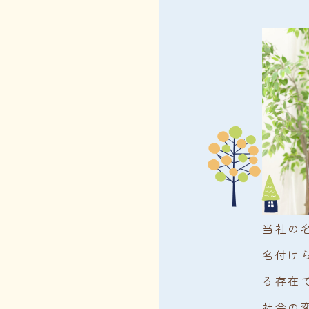
当社の
名付け
る存在
社会の