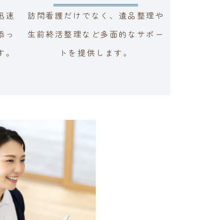
迅速
訪問看護だけでなく、遺品整理や
添っ
生前終活整理など多面的なサポー
す。
トを提供します。