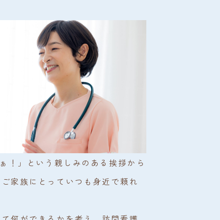
やぁ！」という親しみのある挨拶から
やご家族にとっていつも身近で頼れ
して何ができるかを考え、訪問看護